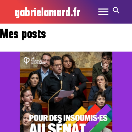
gabrielamard.fr
Mes posts