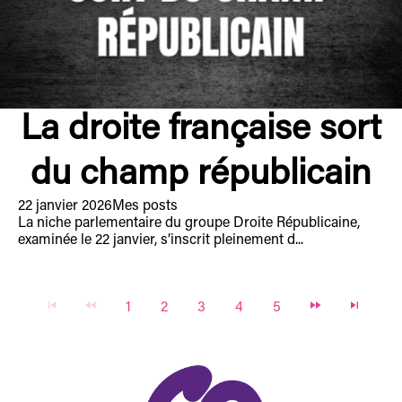
La droite française sort
du champ républicain
22 janvier 2026
Mes posts
La niche parlementaire du groupe Droite Républicaine,
examinée le 22 janvier, s’inscrit pleinement d...
1
2
3
4
5