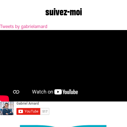
suivez-moi
Tweets by gabrielamard