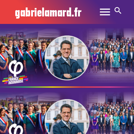
gabrielamard.fr