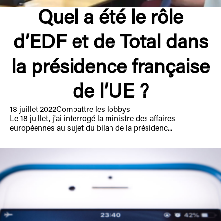
Quel a été le rôle
d’EDF et de Total dans
la présidence française
de l’UE ?
18 juillet 2022
Combattre les lobbys
Le 18 juillet, j'ai interrogé la ministre des affaires
européennes au sujet du bilan de la présidenc...