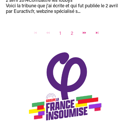
2 avril 2014
Combattre les lobbys
Voici la tribune que j'ai écrite et qui fut publiée le 2 avril
par Euractiv.fr, webzine spécialisé s...
1
2