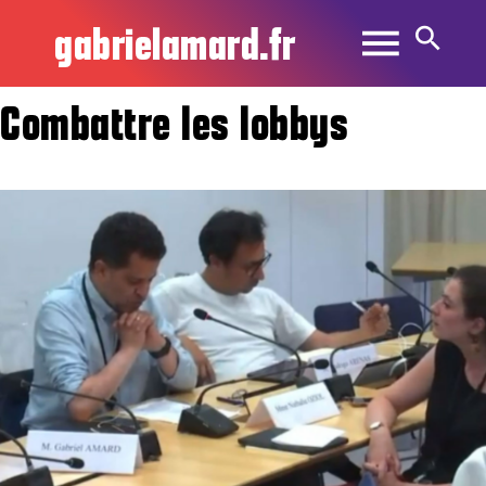
gabrielamard.fr
Combattre les lobbys