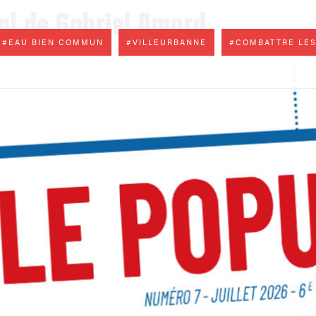
nal de Gabriel Amard
#EAU BIEN COMMUN
#VILLEURBANNE
#COMBATTRE LES