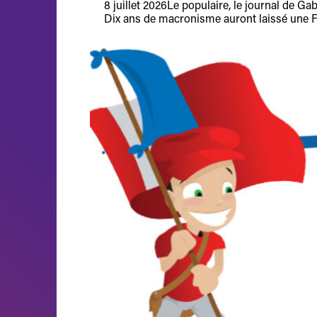
8 juillet 2026
Le populaire, le journal de Ga
Dix ans de macronisme auront laissé une Fran