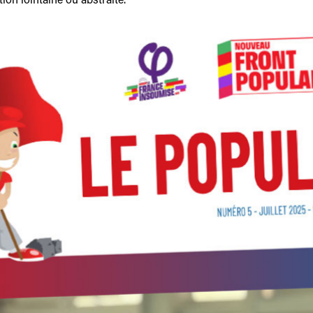
ion lointaine ou abstraite.