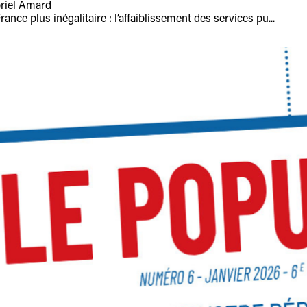
briel Amard
ce plus inégalitaire : l’affaiblissement des services pu...