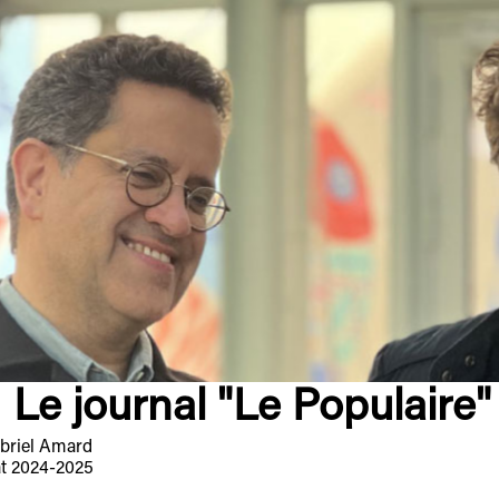
Le journal "Le Populaire"
abriel Amard
at 2024-2025