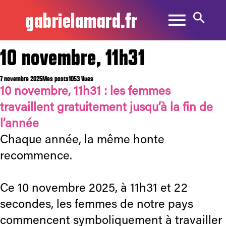
gabrielamard.fr
10 novembre, 11h31
7 novembre 2025
Mes posts
1053 Vues
10 novembre, 11h31 : les femmes
travaillent gratuitement jusqu’à la fin de
l’année
Chaque année, la même honte
recommence.
Ce 10 novembre 2025, à 11h31 et 22
secondes, les femmes de notre pays
commencent symboliquement à travailler