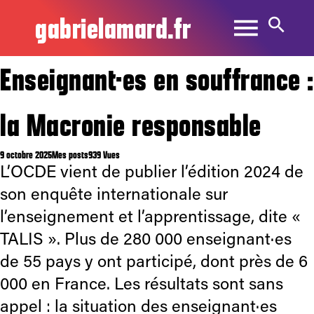
gabrielamard.fr
Enseignant·es en souffrance :
la Macronie responsable
9 octobre 2025
Mes posts
939 Vues
L’OCDE vient de publier l’édition 2024 de
son enquête internationale sur
l’enseignement et l’apprentissage, dite «
TALIS ». Plus de 280 000 enseignant·es
de 55 pays y ont participé, dont près de 6
000 en France. Les résultats sont sans
appel : la situation des enseignant·es