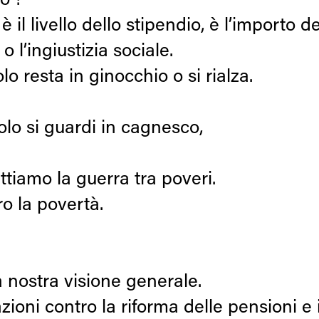
o !
 il livello dello stipendio, è l’importo d
 o l’ingiustizia sociale.
lo resta in ginocchio o si rialza.
olo si guardi in cagnesco,
tiamo la guerra tra poveri.
o la povertà.
a nostra visione generale.
tazioni contro la riforma delle pensioni e