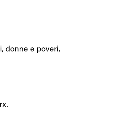
, donne e poveri,
rx.