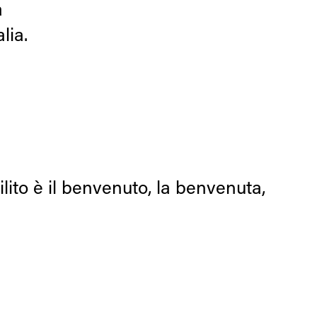
a
lia.
ilito è il benvenuto, la benvenuta,