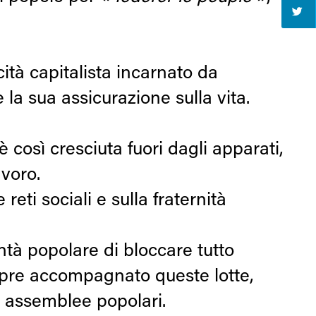
cità capitalista incarnato da
la sua assicurazione sulla vita.
così cresciuta fuori dagli apparati,
avoro.
ti sociali e sulla fraternità
ontà popolare di bloccare tutto
re accompagnato queste lotte,
le assemblee popolari.