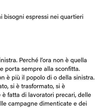
bisogni espressi nei quartieri
nistra. Perché l’ora non è quella
ione porta sempre alla sconfitta.
 più il popolo di o della sinistra.
o, si è trasformato, si è
è fatta di lavoratori precari, delle
 delle campagne dimenticate e dei