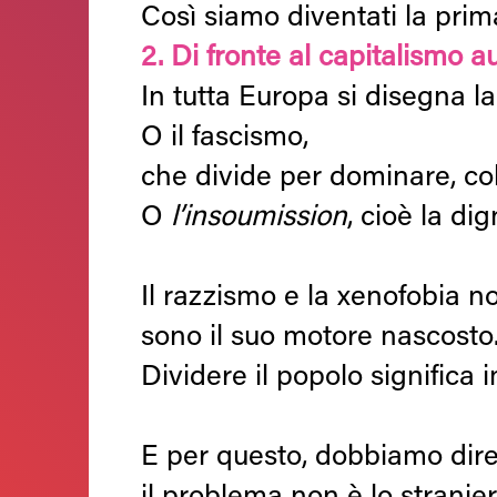
Così siamo diventati la prim
2. Di fronte al capitalismo au
In tutta Europa si disegna la
O il fascismo,
che divide per dominare, co
O
l’insoumission
, cioè la di
Il razzismo e la xenofobia n
sono il suo motore nascosto
Dividere il popolo significa 
E per questo, dobbiamo dire