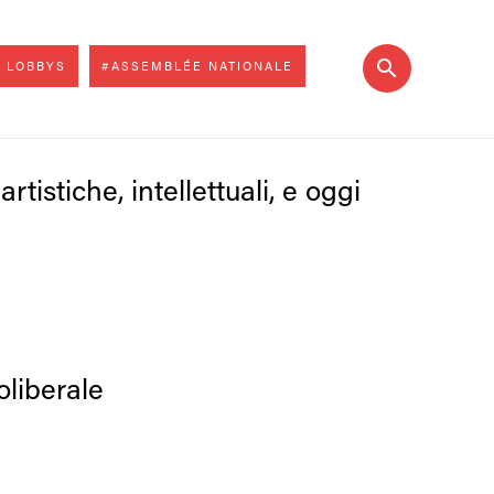
 LOBBYS
#ASSEMBLÉE NATIONALE
tistiche, intellettuali, e oggi
liberale