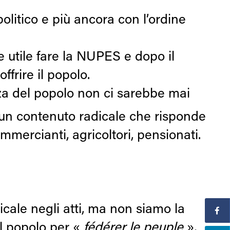
 politico e più ancora con l’ordine
e utile fare la NUPES e dopo il
ffrire il popolo.
a del popolo non ci sarebbe mai
un contenuto radicale che risponde
mmercianti, agricoltori, pensionati.
icale negli atti, ma non siamo la
el popolo per «
fédérer le peuple
»,