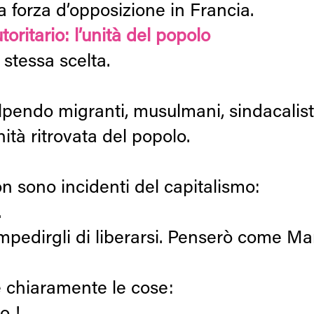
a forza d’opposizione in Francia.
toritario: l’unità del popolo
 stessa scelta.
lpendo migranti, musulmani, sindacalisti
gnità ritrovata del popolo.
on sono incidenti del capitalismo:
.
impedirgli di liberarsi. Penserò come Ma
 chiaramente le cose: