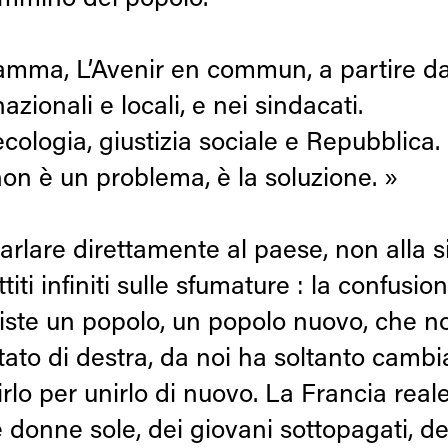
cammino del popolo.
mma, L’Avenir en commun, a partire dai 
azionali e locali, e nei sindacati.
logia, giustizia sociale e Repubblica.
on è un problema, è la soluzione. »
arlare direttamente al paese, non alla si
ttiti infiniti sulle sfumature : la confus
te un popolo, un popolo nuovo, che non è
tato di destra, da noi ha soltanto cambiat
irlo per unirlo di nuovo. La Francia reale 
elle donne sole, dei giovani sottopagati,