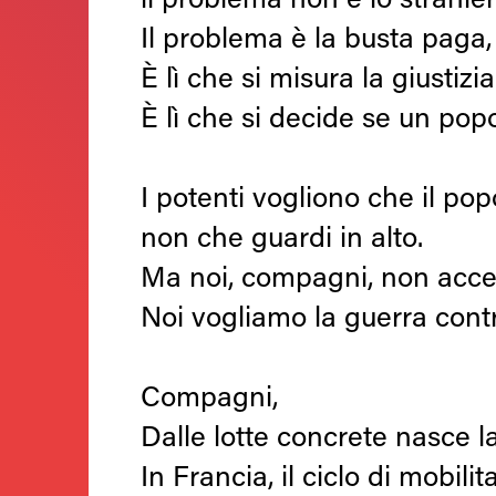
il problema non è lo stranier
Il problema è la busta paga, è
È lì che si misura la giustizia
È lì che si decide se un popo
I potenti vogliono che il pop
non che guardi in alto.
Ma noi, compagni, non accet
Noi vogliamo la guerra contr
Compagni,
Dalle lotte concrete nasce l
In Francia, il ciclo di mobili