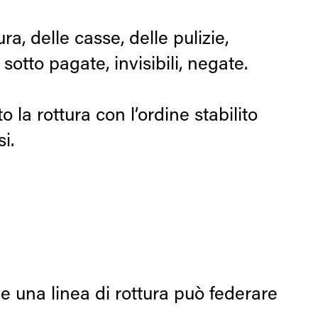
ra, delle casse, delle pulizie,
sotto pagate, invisibili, negate.
 la rottura con l’ordine stabilito
i.
e una linea di rottura può federare