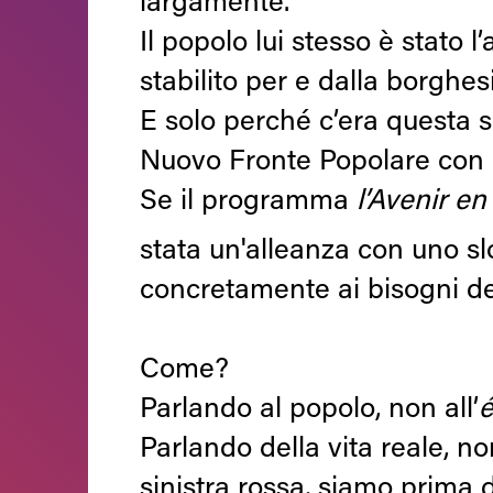
largamente.
Il popolo lui stesso è stato l
stabilito per e dalla borghes
E solo perché c’era questa s
Nuovo Fronte Popolare con alt
Se il programma
l’Avenir e
stata un'alleanza con uno s
concretamente ai bisogni dei 
Come?
Parlando al popolo, non all’
é
Parlando della vita reale, no
sinistra rossa, siamo prima 