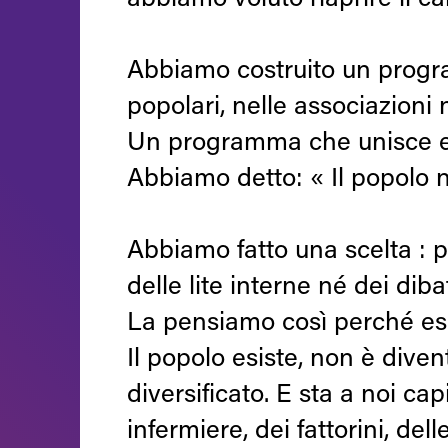
abbiamo voluto riaprire il 
Abbiamo costruito un progra
popolari, nelle associazioni n
Un programma che unisce eco
Abbiamo detto: « Il popolo n
Abbiamo fatto una scelta : p
delle lite interne né dei diba
La pensiamo così perché esis
Il popolo esiste, non è diven
diversificato. E sta a noi cap
infermiere, dei fattorini, d