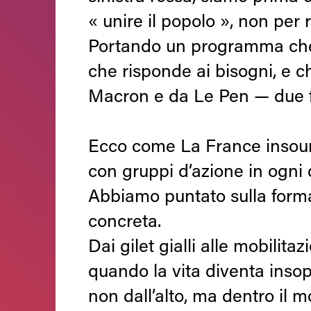
« unire il popolo », non per ri
Portando un programma che 
che risponde ai bisogni, e ch
Macron e da Le Pen — due fac
Ecco come La France insoumis
con gruppi d’azione in ogni q
Abbiamo puntato sulla formaz
concreta.
Dai gilet gialli alle mobilit
quando la vita diventa inso
non dall’alto, ma dentro il 