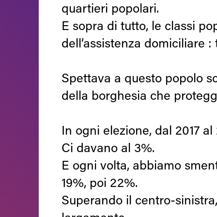
quartieri popolari.
E sopra di tutto, le classi po
dell’assistenza domiciliare :
Spettava a questo popolo sceg
della borghesia che protegge 
In ogni elezione, dal 2017 al
Ci davano al 3%.
E ogni volta, abbiamo smenti
19%, poi 22%.
Superando il centro-sinistra