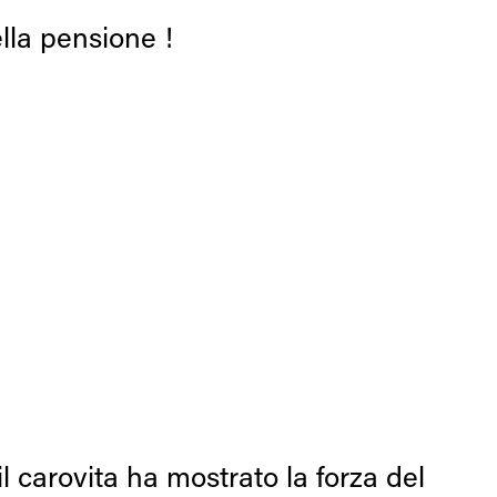
ella pensione !
 il carovita ha mostrato la forza del