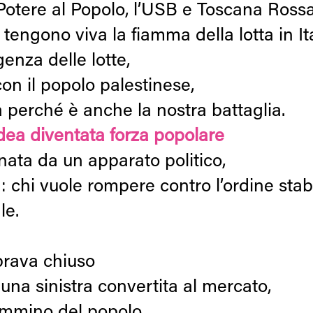
 Potere al Popolo, l’USB e Toscana Ross
tengono viva la fiamma della lotta in Ita
genza delle lotte,
con il popolo palestinese,
 perché è anche la nostra battaglia.
dea diventata forza popolare
ata da un apparato politico,
: chi vuole rompere contro l’ordine stab
le.
brava chiuso
 una sinistra convertita al mercato,