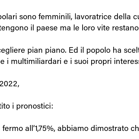
polari sono femminili, lavoratrice della cu
 tengono il paese ma le loro vite restano 
liere pian piano. Ed il popolo ha scelto
i multimiliardari e i suoi propri interess
 2022,
to i pronostici:
, fermo all’1,75%, abbiamo dimostrato ch