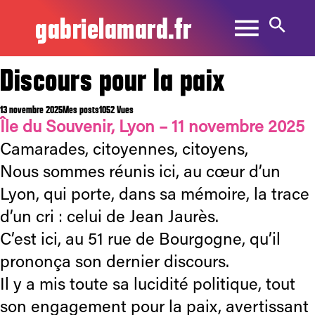
gabrielamard.fr
Discours pour la paix
13 novembre 2025
Mes posts
1052 Vues
Île du Souvenir, Lyon – 11 novembre 2025​
Camarades, citoyennes, citoyens,
Nous sommes réunis ici, au cœur d’un
Lyon, qui porte, dans sa mémoire, la trace
d’un cri : celui de Jean Jaurès.
C’est ici, au 51 rue de Bourgogne, qu’il
prononça son dernier discours.
Il y a mis toute sa lucidité politique, tout
son engagement pour la paix, avertissant