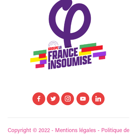
Copyright © 2022 -
Mentions légales
-
Politique de