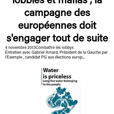
lobbies et mafias , la
campagne des
européennes doit
s'engager tout de suite
4 novembre 2013
Combattre les lobbys
Entretien avec Gabriel Amard, Président de la Gauche par
l'Exemple , candidat PG aux élections europ...