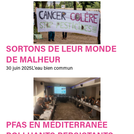
SORTONS DE LEUR MONDE
DE MALHEUR
30 juin 2025
L'eau bien commun
PFAS EN MÉDITERRANÉE