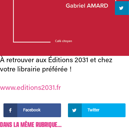
À retrouver aux Éditions 2031 et chez
votre librairie préférée !
www.editions2031.fr
Facebook
Twitter
DANS LA MÊME RUBRIQUE...