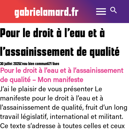
gabrielamard.fr
Pour le droit à l’eau et à
l’assainissement de qualité
30 juillet 2025
L'eau bien commun
671 Vues
Pour le droit à l’eau et à l’assainissement
de qualité – Mon manifeste
J’ai le plaisir de vous présenter Le
manifeste pour le droit à l’eau et à
l’assainissement de qualité, fruit d’un long
travail législatif, international et militant.
Ce texte s’adresse à toutes celles et ceux