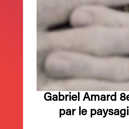
Gabriel Amard 8e
par le paysag