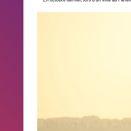
En octobre dernier, lors d’un vote au Parlem