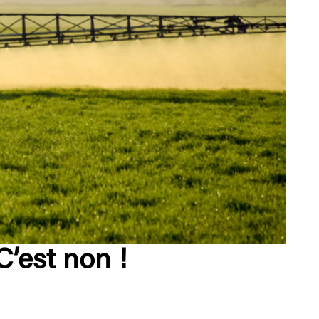
C’est non !