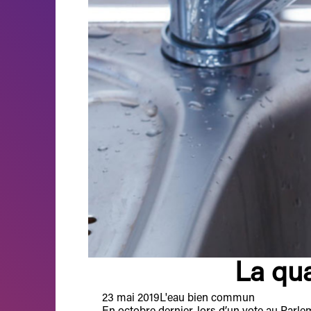
La qua
23 mai 2019
L'eau bien commun