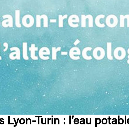
s Lyon-Turin : l’eau potab